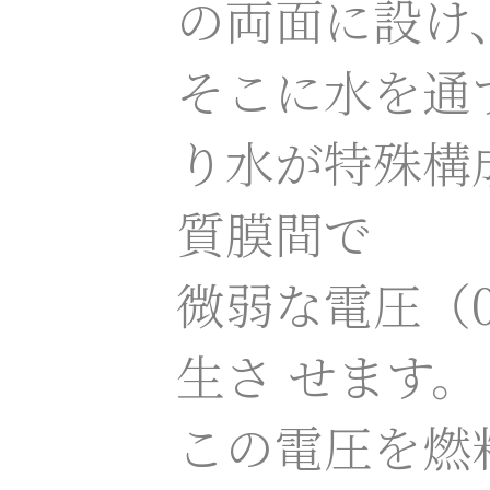
の両面に設け
そこに水を通
り水が特殊構
質膜間で
微弱な電圧（0
生さ せます。
この電圧を燃