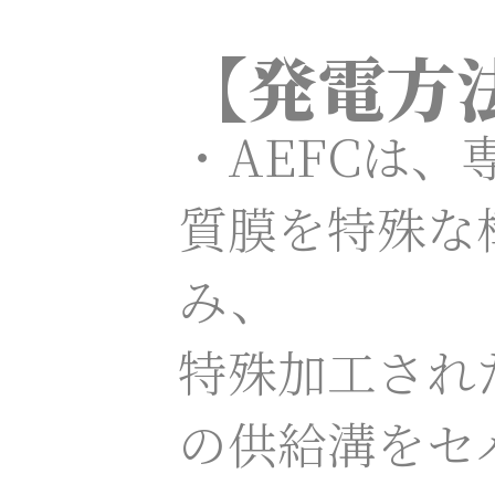
【発電方
・AEFCは、
質膜を特殊な
み、
特殊加工され
の供給溝をセ