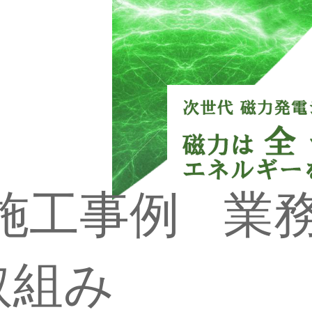
施工事例
業
取組み