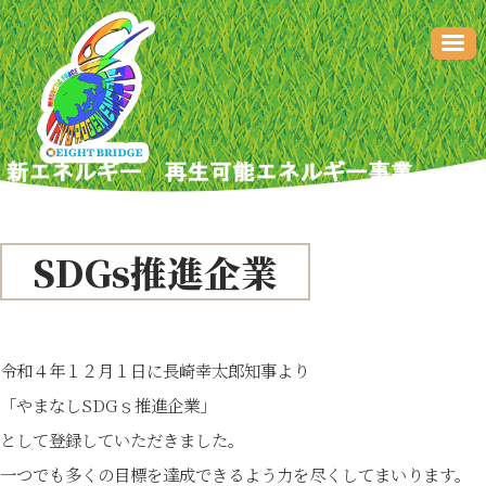
SDGs推進企業
令和４年１２月１日に長崎幸太郎知事より
「やまなしSDGｓ推進企業」
として登録していただきました。
一つでも多くの目標を達成できるよう力を尽くしてまいります。